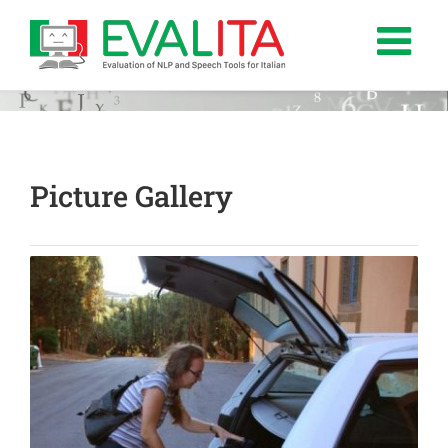
Salta
al
contenuto
Picture Gallery